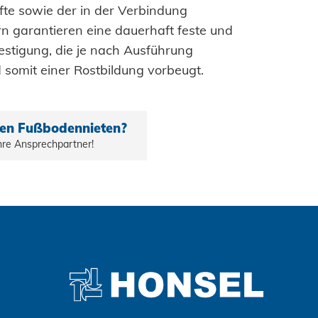
te sowie der in der Verbindung
n garantieren eine dauerhaft feste und
festigung, die je nach Ausführung
d somit einer Rostbildung vorbeugt.
den Fußbodennieten?
Zustimmen und weiter
Ihre Ansprechpartner!