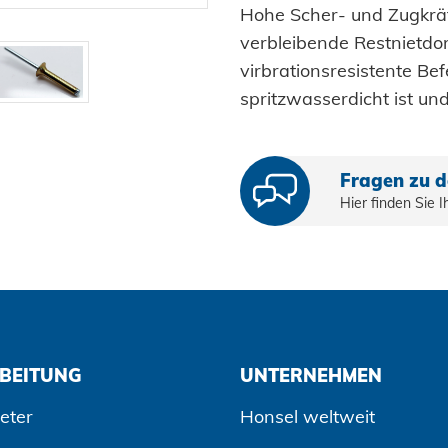
Hohe Scher- und Zugkräf
verbleibende Restnietdor
virbrationsresistente Be
spritzwasserdicht ist un
Fragen zu 
Hier finden Sie 
BEITUNG
UNTERNEHMEN
eter
Honsel weltweit