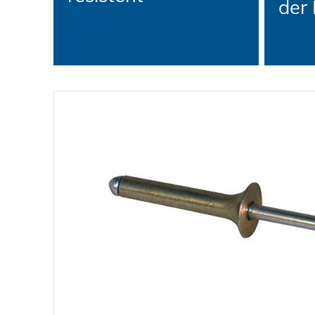
der
Datenschutz
AGBs