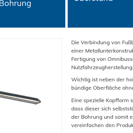
 Bohrung
Die Verbindung von Fußb
einer Metallunterkonstru
Fertigung von Omnibusse
Nutzfahrzeugherstellung
Wichtig ist neben der ho
bündige Oberfläche ohn
Eine spezielle Kopfform 
dass dieser sich selbsts
der Bohrung und somit e
vereinfachen den Produk