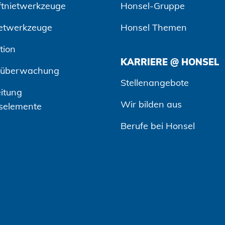
ftnietwerkzeuge
Honsel-Gruppe
etwerkzeuge
Honsel Themen
tion
KARRIERE @ HONSEL
süberwachung
Stellenangebote
itung
Wir bilden aus
selemente
Berufe bei Honsel