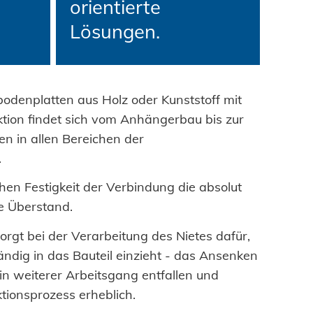
orientierte
Lösungen.
odenplatten aus Holz oder Kunststoff mit
ktion findet sich vom Anhängerbau bis zur
n in allen Bereichen der
.
hen Festigkeit der Verbindung die absolut
e Überstand.
sorgt bei der Verarbeitung des Nietes dafür,
tändig in das Bauteil einzieht - das Ansenken
in weiterer Arbeitsgang entfallen und
tionsprozess erheblich.