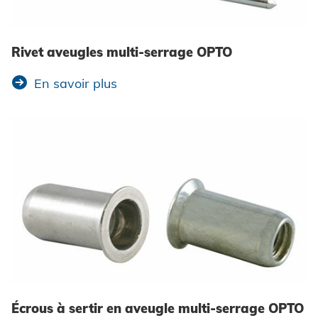
Chercher
Rivet aveugles multi-serrage OPTO
En savoir plus
Mentions légales
Protection des données
CGV
Écrous à sertir en aveugle multi-serrage OPTO