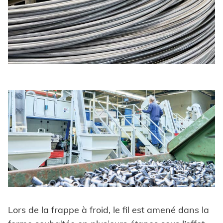
CGV
Lors de la frappe à froid, le fil est amené dans la