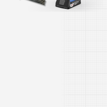
Rivdom eBZ 1