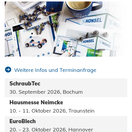
Weitere Infos und Terminanfrage
SchraubTec
30. September 2026, Bochum
Hausmesse Neimcke
10. - 11. Oktober 2026, Traunstein
EuroBlech
20. - 23. Oktober 2026, Hannover