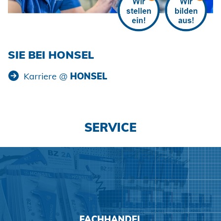
SIE BEI HONSEL
Mehr erfahren
Karriere @
HONSEL
SERVICE
FACHHANDEL