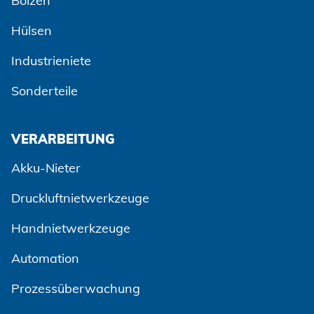
Bolzen
Hülsen
Industrieniete
Sonderteile
VERARBEITUNG
Akku-Nieter
Zustimmen und weiter
Druckluftnietwerkzeuge
Handnietwerkzeuge
Automation
Prozessüberwachung