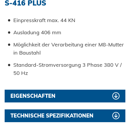
S-416 PLUS
Einpresskraft max. 44 KN
Ausladung 406 mm
Möglichkeit der Verarbeitung einer M8-Mutter
in Baustahl
Standard-Stromversorgung 3 Phase 380 V /
50 Hz
EIGENSCHAFTEN
Starke Rahmenstruktur, weniger Vibrationen
TECHNISCHE SPEZIFIKATIONEN
einfache Handhabung
Verarbeitung (Baustahl): M8