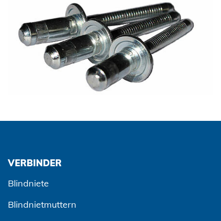
VERBINDER
Blindniete
Blindnietmuttern