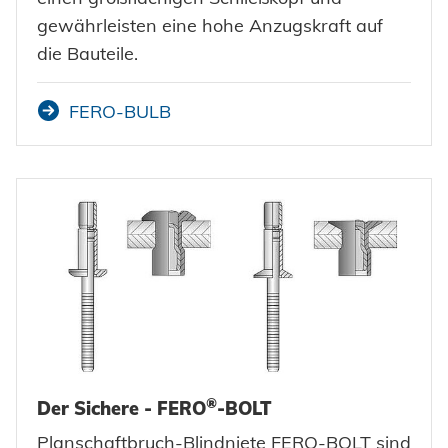
gewährleisten eine hohe Anzugskraft auf
die Bauteile.
FERO-BULB
®
Der Sichere - FERO
-BOLT
Planschaftbruch-Blindniete FERO-BOLT sind