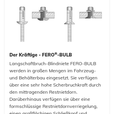
®
Der Kräftige - FERO
-BULB
Langschaftbruch-Blindniete FERO-BULB
werden in großen Mengen im Fahrzeug-
und Behälterbau eingesetzt. Sie verfügen
über eine sehr hohe Scherbruchkraft durch
den mittragenden Restnietdorn.
Darüberhinaus verfügen sie über eine
formschlüssige Restnietdornverriegelung,
einen großflächigen Schließkopf und