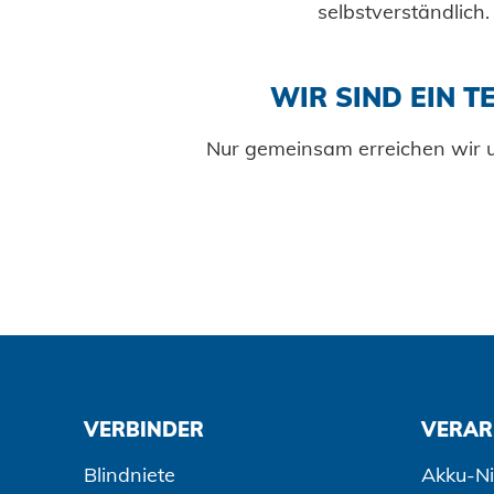
selbstverständlich.
Datenschutz
WIR SIND EIN T
AGBs
Nur gemeinsam erreichen wir u
VERBINDER
VERAR
Blindniete
Akku-Ni