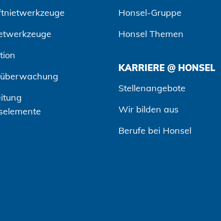
ftnietwerkzeuge
Honsel-Gruppe
etwerkzeuge
Honsel Themen
tion
KARRIERE @ HONSEL
süberwachung
Stellenangebote
itung
Wir bilden aus
selemente
Berufe bei Honsel