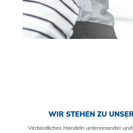
DOWNLOADS
KARRIERE
KONTAKT
Ansprechpartner
Suche
WIR STEHEN ZU UNSE
Impressum
Verbindliches Handeln untereinander und 