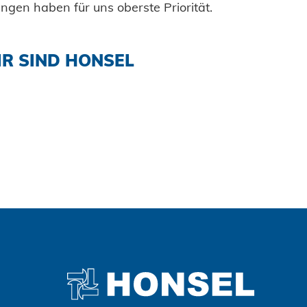
ungen haben für uns oberste Priorität.
R SIND HONSEL
Zustimmen und weiter