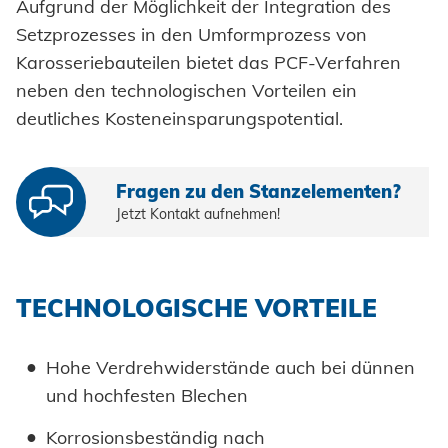
Aufgrund der Möglichkeit der Integration des
Einpresselemente
Setzprozesses in den Umformprozess von
Karosseriebauteilen bietet das PCF-Verfahren
Stanzelemente
neben den technologischen Vorteilen ein
Coils
deutliches Kosteneinsparungspotential.
Achsenklemmen
Fragen zu den Stanzelementen?
Bolzen
Jetzt Kontakt aufnehmen!
Hülsen
Industrieniete
TECHNOLOGISCHE VORTEILE
Sonderteile
Hohe Verdrehwiderstände auch bei dünnen
VERARBEITUNG
und hochfesten Blechen
Akku-Nieter
Korrosionsbeständig nach
SYSTEME