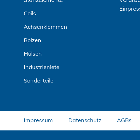
Einpres
Coils
Achsenklemmen
Bolzen
Hülsen
Industrieniete
Sonderteile
Impressum
Datenschutz
AGBs