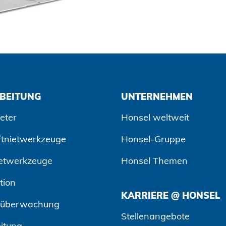
BEITUNG
UNTERNEHMEN
eter
Honsel weltweit
ftnietwerkzeuge
Honsel-Gruppe
etwerkzeuge
Honsel Themen
tion
KARRIERE @ HONSEL
süberwachung
Stellenangebote
itung