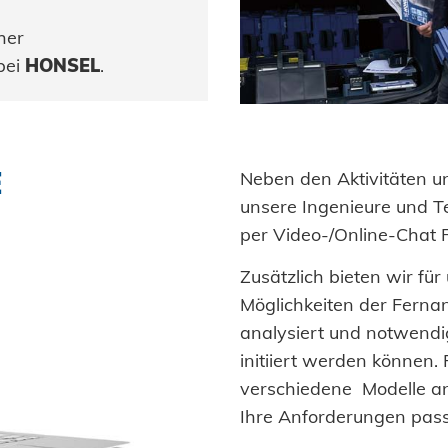
her
bei
HONSEL
.
E
Neben den Aktivitäten u
unsere Ingenieure und Te
per Video-/Online-Chat 
Zusätzlich bieten wir fü
Möglichkeiten der Ferna
analysiert und notwendi
initiiert werden können.
verschiedene Modelle an.
Ihre Anforderungen pass