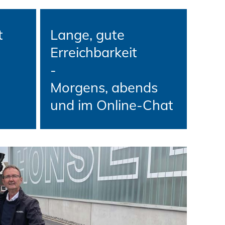
t
Lange, gute
Erreichbarkeit
-
Morgens, abends
und im Online-Chat