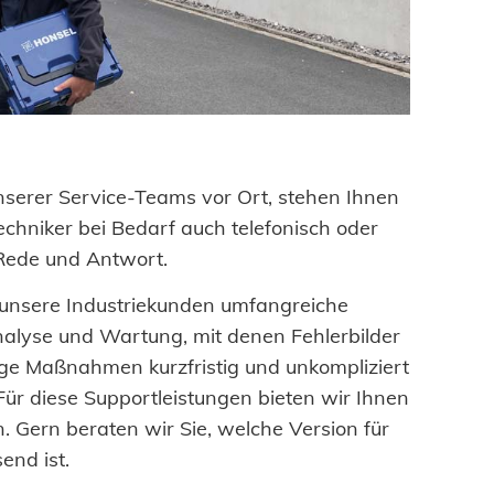
nserer Service-Teams vor Ort, stehen Ihnen
chniker bei Bedarf auch telefonisch oder
Rede und Antwort.
r unsere Industriekunden umfangreiche
nalyse und Wartung, mit denen Fehlerbilder
ge Maßnahmen kurzfristig und unkompliziert
 Für diese Supportleistungen bieten wir Ihnen
 Gern beraten wir Sie, welche Version für
end ist.