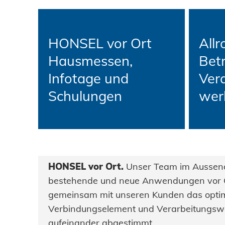
Datenschutz
HONSEL vor Ort
All
AGBs
Hausmessen,
Bet
Infotage und
Ver
Schulungen
wer
HONSEL vor Ort.
Unser Team im Aussendi
bestehende und neue Anwendungen vor O
gemeinsam mit unseren Kunden das opti
Verbindungselement und Verarbeitungswe
aufeinander abgestimmt.