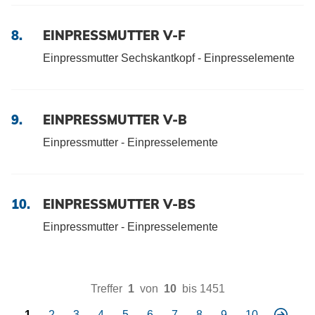
8.
EINPRESSMUTTER V-F
Einpressmutter Sechskantkopf - Einpresselemente
9.
EINPRESSMUTTER V-B
Einpressmutter - Einpresselemente
10.
EINPRESSMUTTER V-BS
Einpressmutter - Einpresselemente
Treffer
1
von
10
bis 1451
1
2
3
4
5
6
7
8
9
10