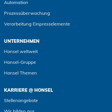
Automation
Prozessüberwachung
Verarbeitung Einpresselemente
UNTERNEHMEN
Honsel weltweit
Honsel-Gruppe
Honsel Themen
KARRIERE @ HONSEL
Zustimmen und weiter
Stellenangebote
Wir bilden aus