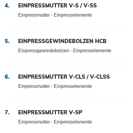
Klimatechnik
Datenschutz
4.
EINPRESSMUTTER V-S / V-SS
Einpressmutter - Einpresselemente
AGBs
5.
EINPRESSGEWINDEBOLZEN HCB
Einpressgewindebolzen - Einpresselemente
6.
EINPRESSMUTTER V-CLS / V-CLSS
Einpressmutter - Einpresselemente
7.
EINPRESSMUTTER V-SP
Einpressmutter - Einpresselemente