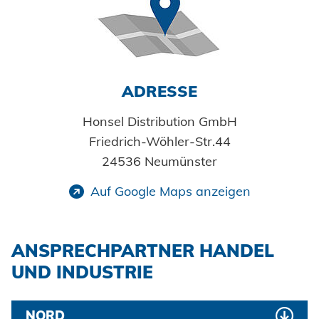
Klimatechnik
Datenschutz
AGBs
ADRESSE
Honsel Distribution GmbH
Friedrich-Wöhler-Str.44
24536 Neumünster
Auf Google Maps anzeigen
ANSPRECHPARTNER HANDEL
UND INDUSTRIE
NORD