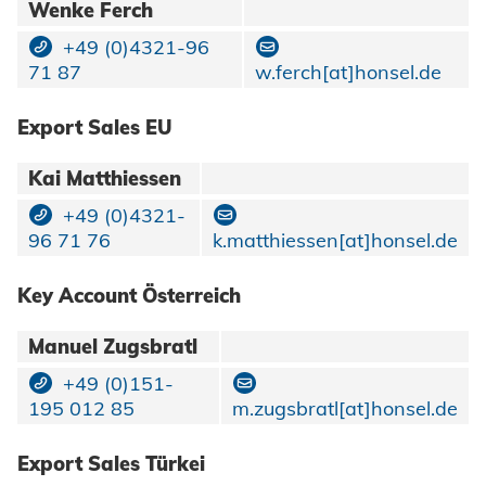
Wenke Ferch
+49 (0)4321-96
71 87
w.ferch[at]honsel.de
Export Sales EU
Kai Matthiessen
+49 (0)4321-
96 71 76
k.matthiessen[at]honsel.de
Key Account Österreich
Manuel Zugsbratl
+49 (0)151-
195 012 85
m.zugsbratl[at]honsel.de
Export Sales Türkei