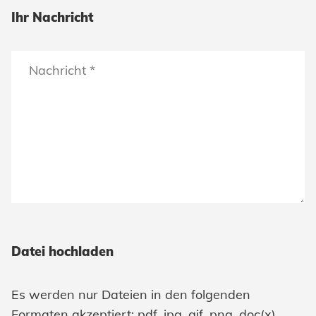
Ihr Nachricht
Datei hochladen
Es werden nur Dateien in den folgenden
Formaten akzeptiert: pdf, jpg, gif, png, doc(x),