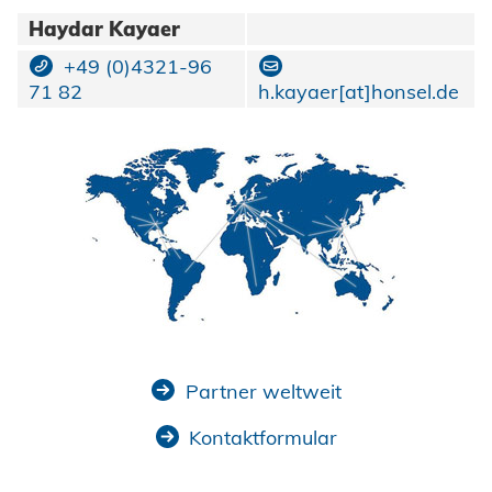
Haydar Kayaer
+49 (0)4321-96
71 82
h.kayaer[at]honsel.de
Partner weltweit
Kontaktformular