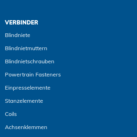
VERBINDER
Blindniete
Blindnietmuttern
Blindnietschrauben
Powertrain Fasteners
Einpresselemente
Stanzelemente
Coils
Achsenklemmen