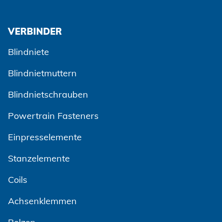
VERBINDER
Blindniete
Blindnietmuttern
Blindnietschrauben
Powertrain Fasteners
Einpresselemente
Stanzelemente
Coils
Achsenklemmen