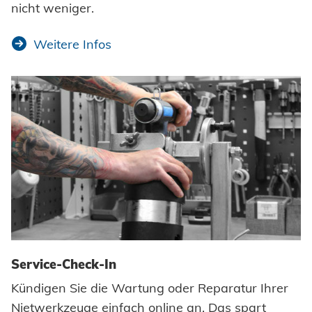
nicht weniger.
Berufe bei Honsel
Klimatechnik
Suche
Weitere Infos
Impressum
Datenschutz
AGBs
Service-Check-In
Kündigen Sie die Wartung oder Reparatur Ihrer
Nietwerkzeuge einfach online an. Das spart