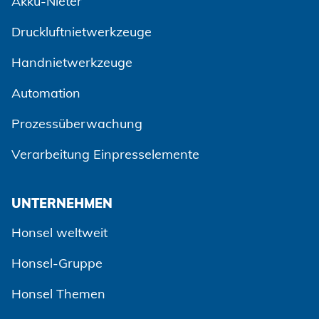
Akku-Nieter
Druckluftnietwerkzeuge
Handnietwerkzeuge
Automation
Prozessüberwachung
Verarbeitung Einpresselemente
UNTERNEHMEN
Honsel weltweit
Honsel-Gruppe
Honsel Themen