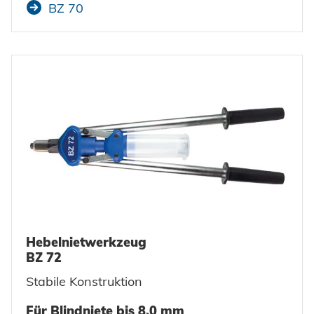
BZ 70
Hebelnietwerkzeug
BZ 72
Stabile Konstruktion
Für Blindniete bis 8,0 mm