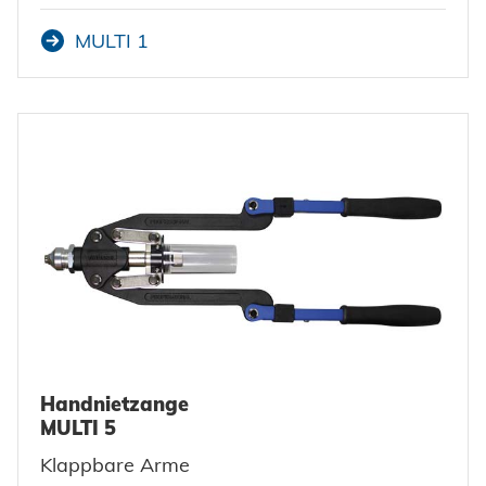
MULTI 1
Handnietzange
MULTI 5
Klappbare Arme