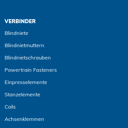
VERBINDER
Blindniete
Blindnietmuttern
Blindnietschrauben
Powertrain Fasteners
Einpresselemente
Stanzelemente
Coils
Achsenklemmen