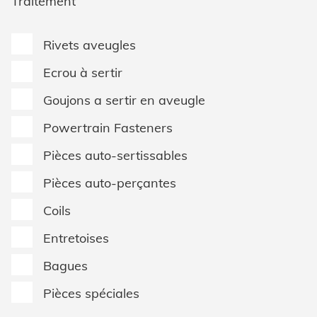
Traitement
HVAC
Protection des données
Rivets aveugles
CGV
Ecrou à sertir
Goujons a sertir en aveugle
Powertrain Fasteners
Pièces auto-sertissables
Pièces auto-perçantes
Coils
Entretoises
Bagues
Pièces spéciales