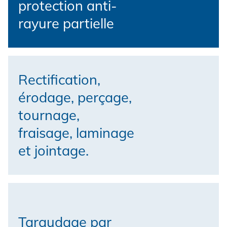
protection anti-
rayure partielle
Rectification,
érodage, perçage,
tournage,
fraisage, laminage
et jointage.
Taraudage par