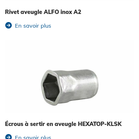
Chercher
Rivet aveugle ALFO inox A2
En savoir plus
Mentions légales
Protection des données
CGV
Écrous à sertir en aveugle HEXATOP-KLSK
En savoir plus