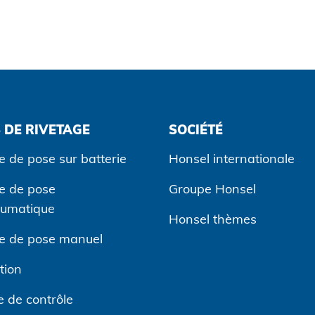
 DE RIVETAGE
SOCIÉTÉ
e de pose sur batterie
Honsel internationale
ge de pose
Groupe Honsel
eumatique
Honsel thèmes
ge de pose manuel
tion
 de contrôle