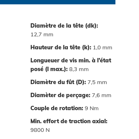
Diamètre de la tête (dk):
12,7 mm
50450-01
Hauteur de la tête (k):
1,0 mm
Longueuer de vis min. à l’état
posé (l max.):
8,3 mm
Diamètre du fût (D):
7,5 mm
Diamèter de perçage:
7,6 mm
Couple de rotation:
9 Nm
Min. effort de traction axial:
9800 N