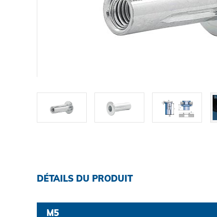
TELECHARGEMENTS
CARRIÈRE
CONTACT
Contact
Chercher
DÉTAILS DU PRODUIT
Mentions légales
M5