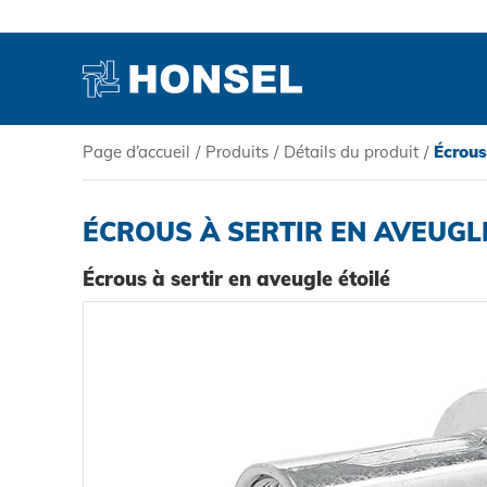
Page d’accueil
/
Produits
/
Détails du produit
/
Écrous
PRODUITS
ÉCROUS À SERTIR EN AVEUGL
HONSEL
Écrous à sertir en aveugle étoilé
COMPÉTENCE
SERVICE