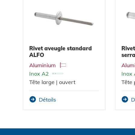
Rivet aveugle standard
Rivet
ALFO
serr
Aluminium
Alum
Inox A2
Inox
Tête large | ouvert
Tête 
Détails
D