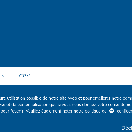
es
CGV
eure utilisation possible de notre site Web et pour améliorer notre 
lyse et de personnalisation que si vous nous donnez votre consenteme
our l'avenir. Veuillez également noter notre politique de
confiden
Décl