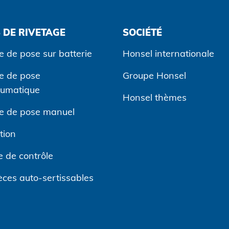
 DE RIVETAGE
SOCIÉTÉ
e de pose sur batterie
Honsel internationale
ge de pose
Groupe Honsel
eumatique
Honsel thèmes
ge de pose manuel
tion
 de contrôle
èces auto-sertissables