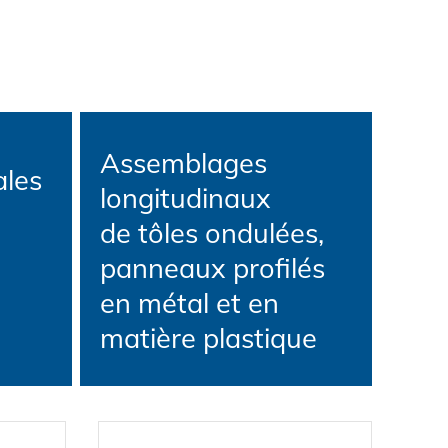
Assemblages
ales
longitudinaux
de tôles ondulées,
panneaux profilés
en métal et en
matière plastique