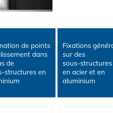
mation de points
Fixations génér
glissement dans
sur des
as de
sous-structures
-structures en
en acier et en
minium
aluminium