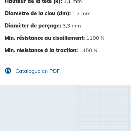
Hauteur de la tête (k):
1,1 mm
Diamètre de la clou (dm):
1,7 mm
Diamèter de perçage:
3,3 mm
Min. résistance au cisaillement:
1100 N
Min. résistance á la traction:
1450 N
Catalogue en PDF