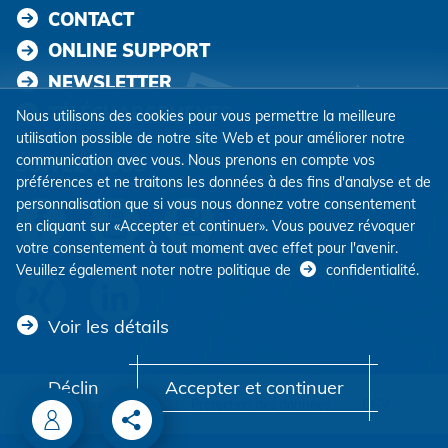
CONTACT
ONLINE SUPPORT
NEWSLETTER
TÉLÉCHARGEMENTS
Nous utilisons des cookies pour vous permettre la meilleure
utilisation possible de notre site Web et pour améliorer notre
communication avec vous. Nous prenons en compte vos
SUIVEZ-NOUS
préférences et ne traitons les données à des fins d'analyse et de
personnalisation que si vous nous donnez votre consentement
en cliquant sur «Accepter et continuer». Vous pouvez révoquer
votre consentement à tout moment avec effet pour l'avenir.
Veuillez également noter notre politique de
confidentialité
.
Voir les détails
Déclin
Accepter et continuer
Mentions légales
Protection des données
CGV