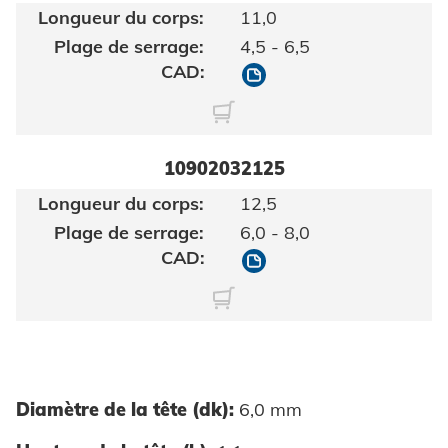
11,0
4,5 - 6,5
10902032110
10902032125
12,5
6,0 - 8,0
10902032125
Diamètre de la tête (dk):
6,0 mm