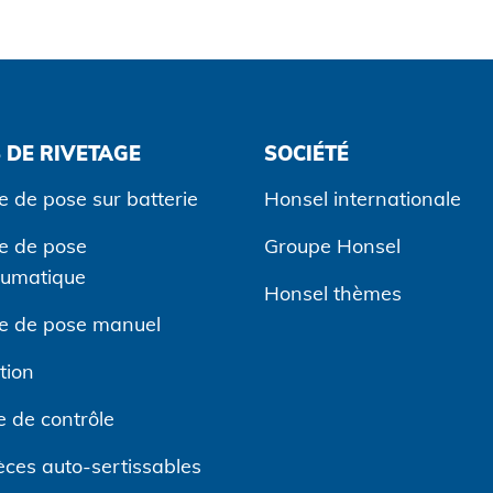
 DE RIVETAGE
SOCIÉTÉ
e de pose sur batterie
Honsel internationale
ge de pose
Groupe Honsel
eumatique
Honsel thèmes
ge de pose manuel
tion
 de contrôle
èces auto-sertissables