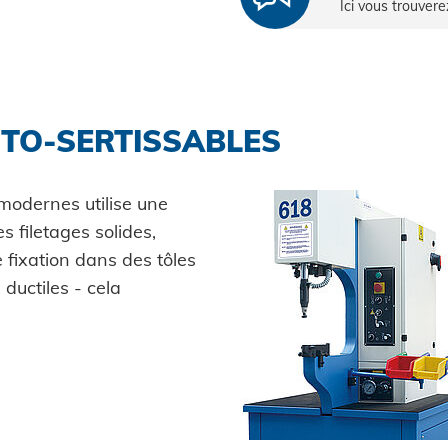
Ici vous trouvere
UTO-SERTISSABLES
modernes utilise une
 filetages solides,
 fixation dans des tôles
ductiles - cela