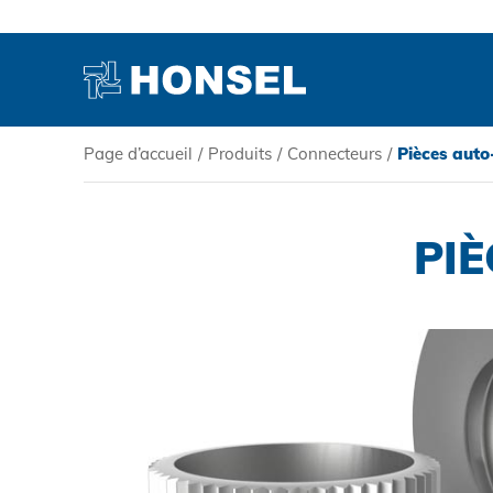
Page d’accueil
/
Produits
/
Connecteurs
/
Pièces auto
PRODUITS
PI
HONSEL
COMPÉTENCE
SERVICE