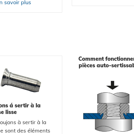
n savoir plus
Comment fonctionnen
pièces auto-sertissab
ns á sertir à la
e lisse
oujons à sertir à la
e sont des éléments