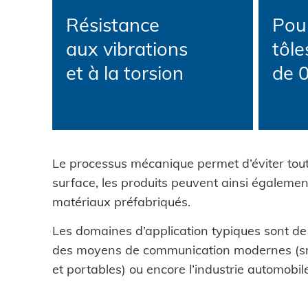
Résistance
Pour
aux vibrations
tôle
et à la torsion
de 
Le processus mécanique permet d’éviter tout
surface, les produits peuvent ainsi également
matériaux préfabriqués.
Les domaines d’application typiques sont de 
des moyens de communication modernes (sm
et portables) ou encore l’industrie automobi