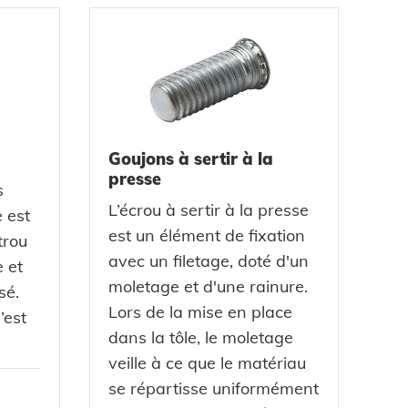
Goujons à sertir à la
presse
s
L’écrou à sertir à la presse
e est
est un élément de fixation
trou
avec un filetage, doté d'un
 et
moletage et d'une rainure.
sé.
Lors de la mise en place
’est
dans la tôle, le moletage
veille à ce que le matériau
se répartisse uniformément