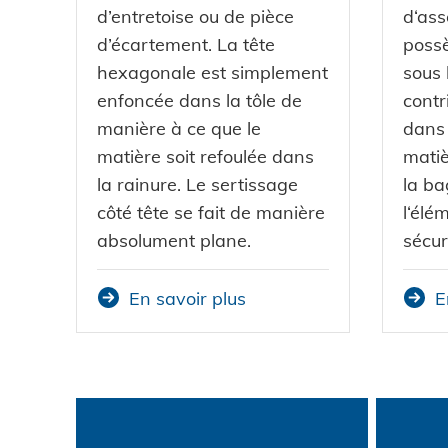
d’entretoise ou de pièce
d‘as
d’écartement. La tête
poss
hexagonale est simplement
sous 
enfoncée dans la tôle de
contr
manière à ce que le
dans 
matière soit refoulée dans
matiè
la rainure. Le sertissage
la ba
côté tête se fait de manière
l‘élé
absolument plane.
sécur
En savoir plus
E