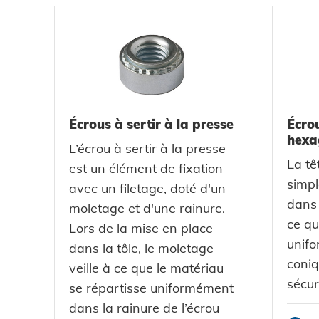
Protection des données
CGV
Écrous à sertir à la presse
Écrou
hexa
L’écrou à sertir à la presse
La tê
est un élément de fixation
simp
avec un filetage, doté d'un
dans 
moletage et d'une rainure.
ce qu
Lors de la mise en place
unifo
dans la tôle, le moletage
coniq
veille à ce que le matériau
sécur
se répartisse uniformément
dans la rainure de l’écrou