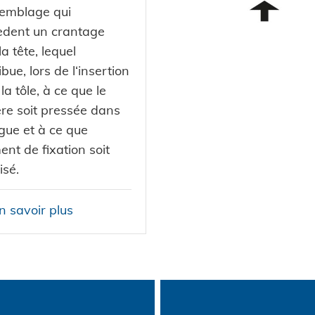
semblage qui
èdent un crantage
la tête, lequel
ibue, lors de l‘insertion
la tôle, à ce que le
re soit pressée dans
gue et à ce que
ment de fixation soit
isé.
n savoir plus