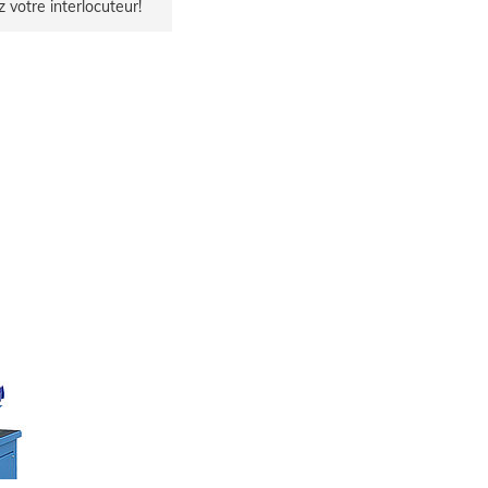
z votre interlocuteur!
Accepter et continuer