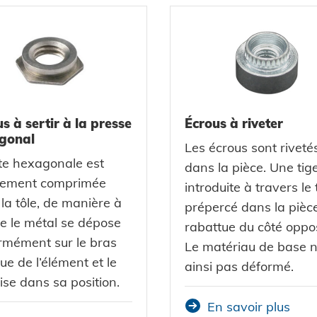
Écrous à riveter
s à sertir à la presse
gonal
Les écrous sont riveté
te hexagonale est
dans la pièce. Une tig
lement comprimée
introduite à travers le 
la tôle, de manière à
prépercé dans la pièce
e le métal se dépose
rabattue du côté oppo
rmément sur le bras
Le matériau de base n
ue de l’élément et le
ainsi pas déformé.
ise dans sa position.
En savoir plus