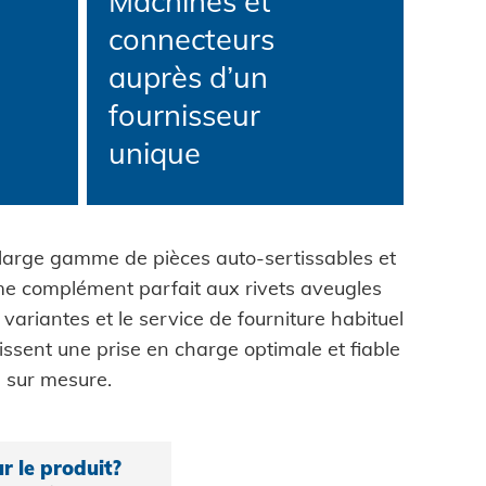
Machines et
connecteurs
auprès d’un
fournisseur
unique
large gamme de pièces auto-sertissables et
me complément parfait aux rivets aveugles
 variantes et le service de fourniture habituel
ssent une prise en charge optimale et fiable
 sur mesure.
r le produit?