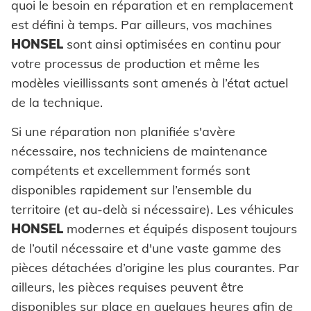
quoi le besoin en réparation et en remplacement
HVAC
Chercher
est défini à temps. Par ailleurs, vos machines
HONSEL
sont ainsi optimisées en continu pour
votre processus de production et même les
modèles vieillissants sont amenés à l’état actuel
de la technique.
Mentions légales
Si une réparation non planifiée s'avère
nécessaire, nos techniciens de maintenance
Protection des données
compétents et excellemment formés sont
disponibles rapidement sur l’ensemble du
territoire (et au-delà si nécessaire). Les véhicules
CGV
HONSEL
modernes et équipés disposent toujours
de l’outil nécessaire et d'une vaste gamme des
pièces détachées d’origine les plus courantes. Par
ailleurs, les pièces requises peuvent être
disponibles sur place en quelques heures afin de