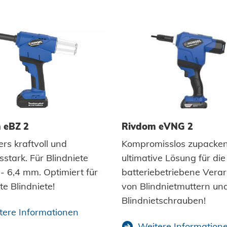
 eBZ 2
Rivdom eVNG 2
rs kraftvoll und
Kompromisslos zupacken
sstark. Für Blindniete
ultimative Lösung für die
 - 6,4 mm. Optimiert für
batteriebetriebene Vera
te Blindniete!
von Blindnietmuttern un
Blindnietschrauben!
tere Informationen
Weitere Information