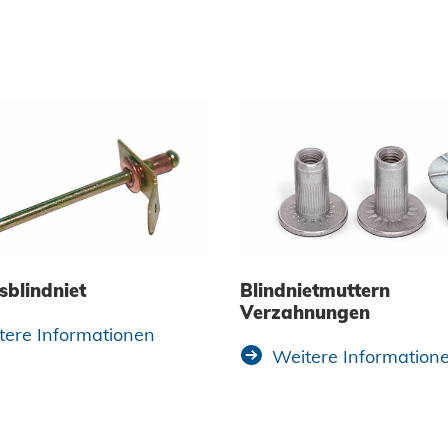
sblindniet
Blindnietmuttern
Verzahnungen
tere Informationen
Weitere Information