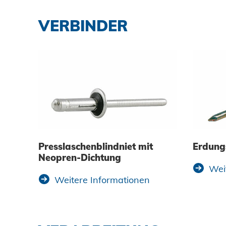
Datenschutz
VERBINDER
AGBs
Presslaschenblindniet mit
Erdung
Neopren-Dichtung
Wei
Weitere Informationen