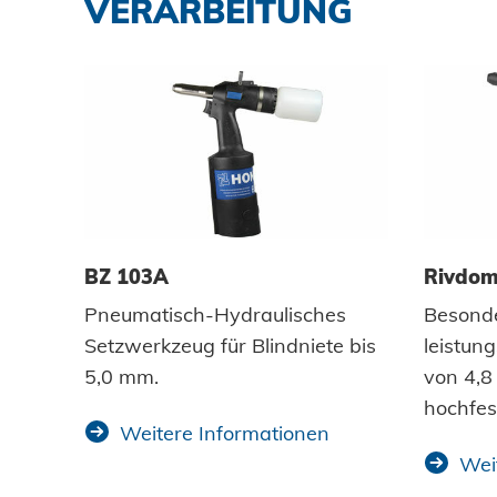
VERARBEITUNG
BZ 103A
Rivdom
Pneumatisch-Hydraulisches
Besonde
Setzwerkzeug für Blindniete bis
leistung
5,0 mm.
von 4,8
hochfes
Weitere Informationen
Wei