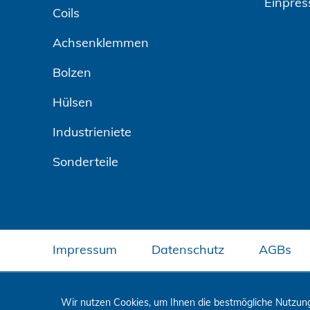
Einpres
Coils
Achsenklemmen
Bolzen
Hülsen
Industrieniete
Sonderteile
Impressum
Datenschutz
AGBs
Wir nutzen Cookies, um Ihnen die bestmögliche Nutzung