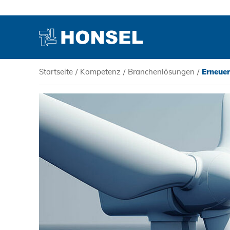
Startseite
/
Kompetenz
/
Branchenlösungen
/
Erneuer
PRODUKTE
HONSEL
KOMPETENZ
SERVICE