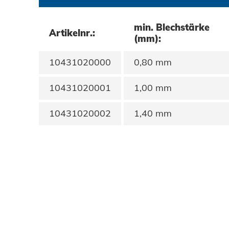
Datenschutz
min. Blechstärke
Artikelnr.:
(mm):
AGBs
10431020000
0,80 mm
10431020001
1,00 mm
10431020002
1,40 mm