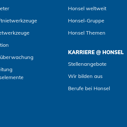
eter
Honsel weltweit
ftnietwerkzeuge
Honsel-Gruppe
etwerkzeuge
Honsel Themen
tion
KARRIERE @ HONSEL
süberwachung
Stellenangebote
itung
Wir bilden aus
selemente
Berufe bei Honsel