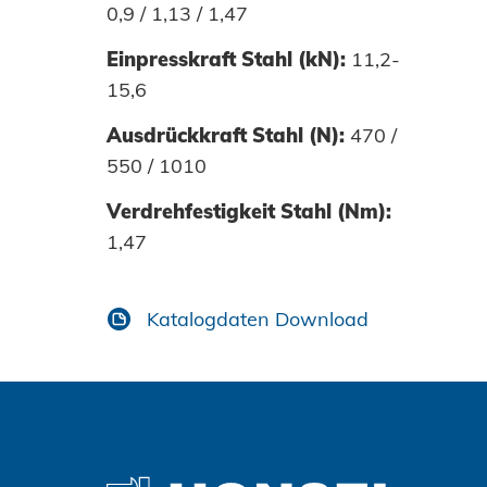
0,9 / 1,13 / 1,47
Einpresskraft Stahl (kN):
11,2-
15,6
Ausdrückkraft Stahl (N):
470 /
550 / 1010
Verdrehfestigkeit Stahl (Nm):
1,47
Zustimmen und weiter
Katalogdaten Download