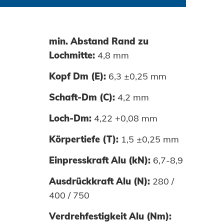
min. Abstand Rand zu
Lochmitte:
4,8 mm
Kopf Dm (E):
6,3 ±0,25 mm
Schaft-Dm (C):
4,2 mm
Loch-Dm:
4,22 +0,08 mm
Körpertiefe (T):
1,5 ±0,25 mm
Einpresskraft Alu (kN):
6,7-8,9
Ausdrückkraft Alu (N):
280 /
400 / 750
Verdrehfestigkeit Alu (Nm):