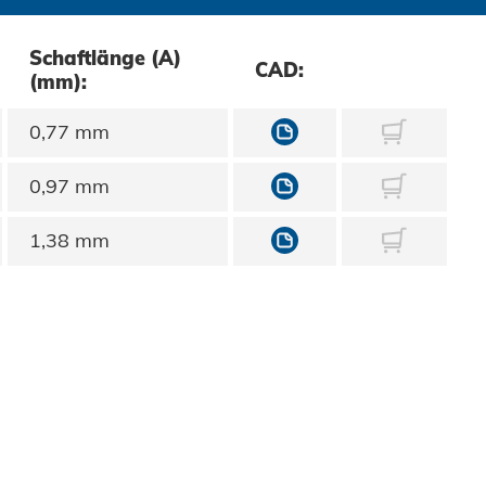
Schaftlänge (A)
CAD:
(mm):
10431020000
0,77 mm
10431020001
0,97 mm
10431020002
1,38 mm