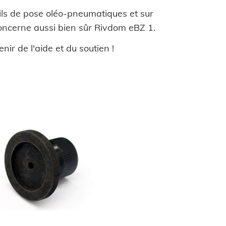
ils de pose oléo-pneumatiques et sur
concerne aussi bien sûr Rivdom eBZ 1.
ir de l'aide et du soutien !