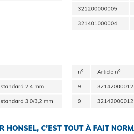
321200000005
321401000004
o
o
n
Article n
 standard 2,4 mm
9
32142000012
 standard 3,0/3,2 mm
9
32142000012
 HONSEL, C’EST TOUT À FAIT NORM