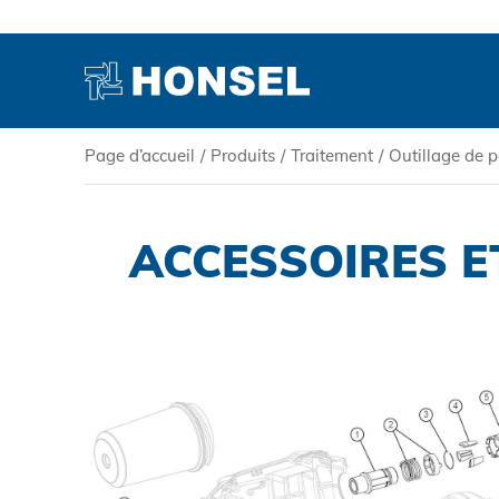
Page d’accueil
/
Produits
/
Traitement
/
Outillage de p
PRODUITS
ACCESSOIRES E
HONSEL
COMPÉTENCE
SERVICE