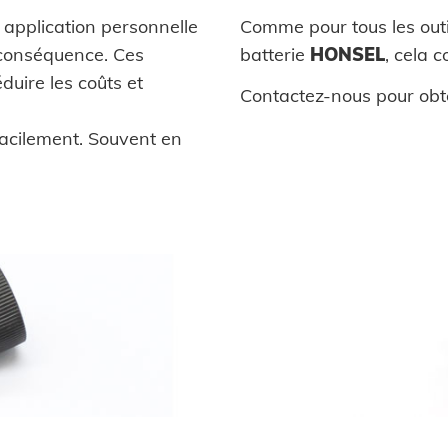
 application personnelle
Comme pour tous les out
 conséquence. Ces
batterie
HONSEL
, cela 
duire les coûts et
Contactez-nous pour obten
facilement. Souvent en