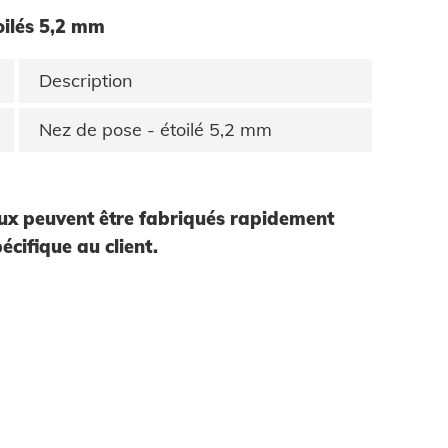
oilés 5,2 mm
Description
Nez de pose - étoilé 5,2 mm
ux peuvent être fabriqués rapidement
écifique au client.
Accepter et continuer