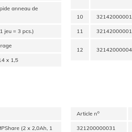
pide anneau de
10
32142000001
1 jeu = 3 pcs.)
11
32142000001
rrage
12
32142000004
14 x 1,5
o
Article n
PShare (2 x 2,0Ah, 1
321200000031