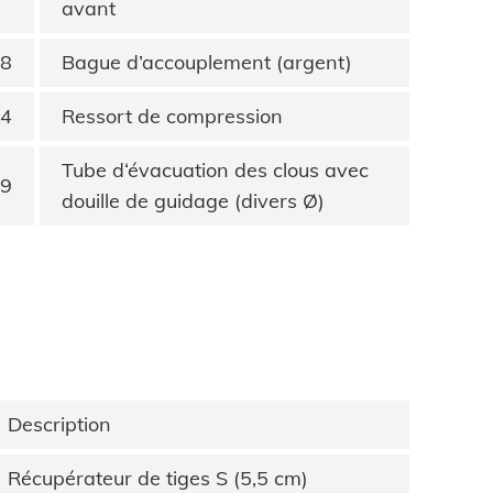
avant
8
Bague d’accouplement (argent)
4
Ressort de compression
Tube d‘évacuation des clous avec
9
douille de guidage (divers Ø)
Description
Récupérateur de tiges S (5,5 cm)