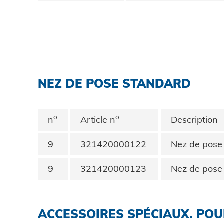
NEZ DE POSE STANDARD
o
o
n
Article n
Description
9
321420000122
Nez de pose
9
321420000123
Nez de pose
ACCESSOIRES SPÉCIAUX. POUR