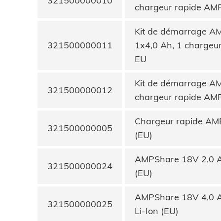
321500000010
chargeur rapide AM
Kit de démarrage AM
321500000011
1x4,0 Ah, 1 chargeu
EU
Kit de démarrage AM
321500000012
chargeur rapide AM
Chargeur rapide A
321500000005
(EU)
AMPShare 18V 2,0 A
321500000024
(EU)
AMPShare 18V 4,0 A
321500000025
Li-Ion (EU)