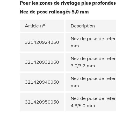
Pour les zones de rivetage plus profondes
Nez de pose rallongés 5,0 mm
o
Article n
Description
Nez de pose de rete
321420924050
mm
Nez de pose de rete
321420932050
3,0/3,2 mm
Nez de pose de rete
321420940050
mm
Nez de pose de rete
321420950050
4,8/5,0 mm