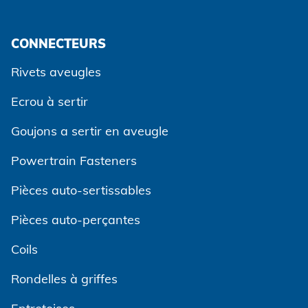
CONNECTEURS
Rivets aveugles
Ecrou à sertir
Goujons a sertir en aveugle
Powertrain Fasteners
Pièces auto-sertissables
Pièces auto-perçantes
Coils
Rondelles à griffes