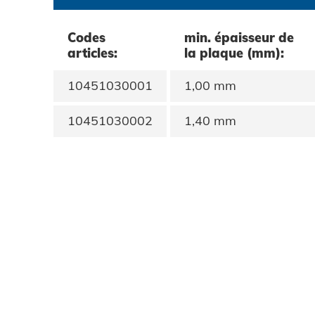
Protection des données
Codes
min. épaisseur de
articles:
la plaque (mm):
CGV
10451030001
1,00 mm
10451030002
1,40 mm