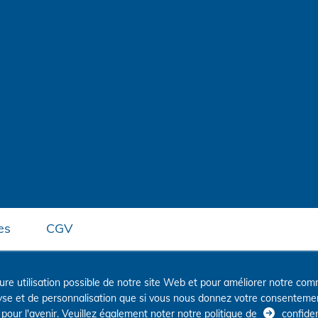
es
CGV
eure utilisation possible de notre site Web et pour améliorer notre 
lyse et de personnalisation que si vous nous donnez votre consenteme
our l'avenir. Veuillez également noter notre politique de
confiden