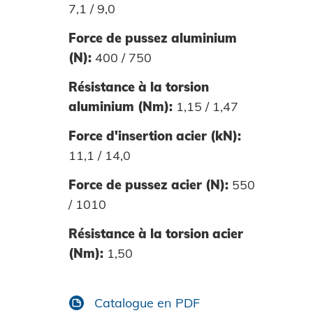
7,1 / 9,0
Force de pussez aluminium
(N):
400 / 750
Résistance à la torsion
aluminium (Nm):
1,15 / 1,47
Force d'insertion acier (kN):
11,1 / 14,0
Force de pussez acier (N):
550
/ 1010
Résistance à la torsion acier
(Nm):
1,50
Accepter et continuer
Catalogue en PDF