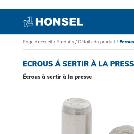
Page d’accueil
/
Produits
/
Détails du produit
/
Ecrous
PRODUITS
ECROUS Á SERTIR À LA PRESS
HONSEL
Écrous à sertir à la presse
COMPÉTENCE
SERVICE