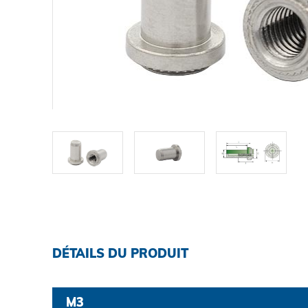
TELECHARGEMENTS
CARRIÈRE
CONTACT
Contact
Chercher
DÉTAILS DU PRODUIT
Mentions légales
M3