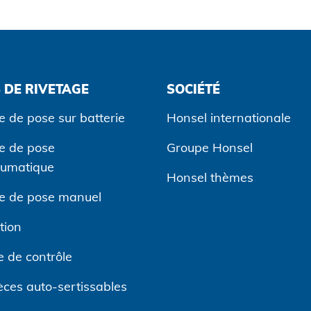
 DE RIVETAGE
SOCIÉTÉ
e de pose sur batterie
Honsel internationale
ge de pose
Groupe Honsel
eumatique
Honsel thèmes
ge de pose manuel
tion
 de contrôle
èces auto-sertissables