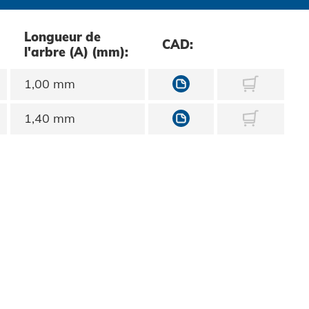
Longueur de
CAD:
l'arbre (A) (mm):
10451030001
1,00 mm
10451030002
1,40 mm