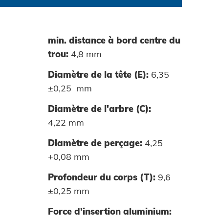
min. distance à bord centre du
trou:
4,8 mm
Diamètre de la tête (E):
6,35
±0,25 mm
Diamètre de l'arbre (C):
4,22 mm
Diamètre de perçage:
4,25
+0,08 mm
Profondeur du corps (T):
9,6
±0,25 mm
Force d'insertion aluminium: