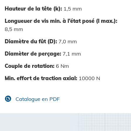
Hauteur de la tête (k):
1,5 mm
Longueuer de vis min. à l’état posé (l max.):
8,5 mm
Diamètre du fût (D):
7,0 mm
Diamèter de perçage:
7,1 mm
Couple de rotation:
6 Nm
Min. effort de traction axial:
10000 N
Catalogue en PDF