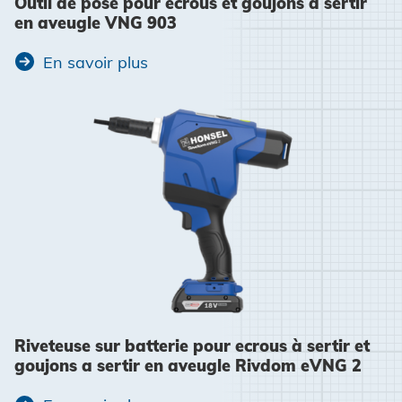
Outil de pose pour écrous et goujons à sertir
en aveugle VNG 903
En savoir plus
Riveteuse sur batterie pour ecrous à sertir et
goujons a sertir en aveugle Rivdom eVNG 2