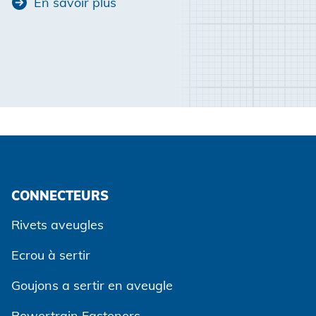
En savoir plus
CONNECTEURS
Rivets aveugles
Ecrou à sertir
Goujons a sertir en aveugle
Powertrain Fasteners