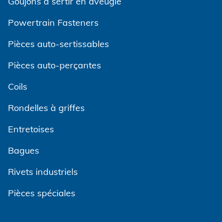
Goujons a sertir en aveugle
Powertrain Fasteners
Pièces auto-sertissables
Pièces auto-perçantes
Coils
Rondelles à griffes
Entretoises
Bagues
Rivets industriels
Pièces spéciales