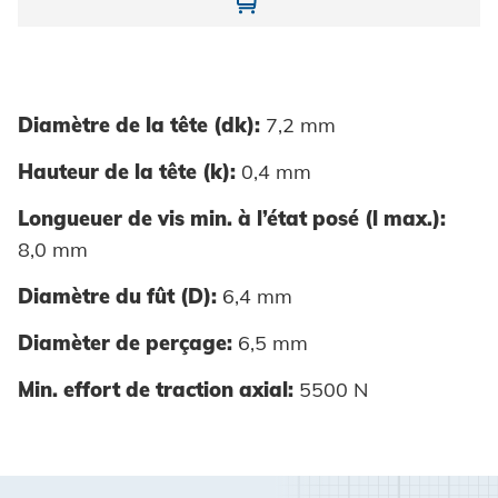
10844400000-01
Diamètre de la tête (dk):
7,2 mm
Hauteur de la tête (k):
0,4 mm
Longueuer de vis min. à l’état posé (l max.):
8,0 mm
Diamètre du fût (D):
6,4 mm
Diamèter de perçage:
6,5 mm
Min. effort de traction axial:
5500 N