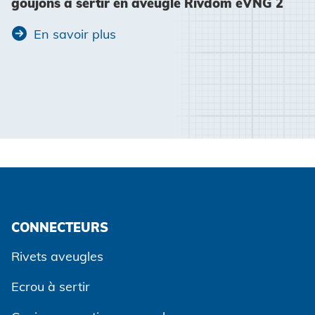
goujons a sertir en aveugle Rivdom eVNG 2
En savoir plus
CONNECTEURS
Rivets aveugles
Ecrou à sertir