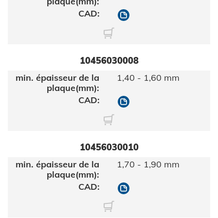
10456030006
10456030008
1,40 - 1,60 mm
10456030008
10456030010
1,70 - 1,90 mm
10456030010