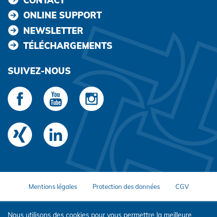
CONTACT
ONLINE SUPPORT
NEWSLETTER
TÉLÉCHARGEMENTS
SUIVEZ-NOUS
Mentions légales
Protection des données
CGV
Nous utilisons des cookies pour vous permettre la meilleure