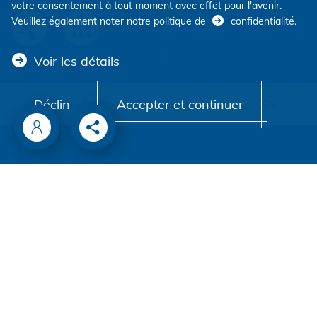
votre consentement à tout moment avec effet pour l'avenir.
Veuillez également noter notre politique de
confidentialité
.
Voir les détails
Déclin
Accepter et continuer
Mentions légales
Protection des données
CGV