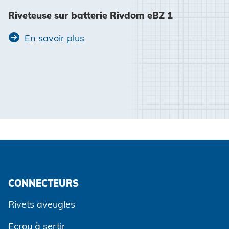
Riveteuse sur batterie Rivdom eBZ 1
En savoir plus
CONNECTEURS
Rivets aveugles
Ecrou à sertir