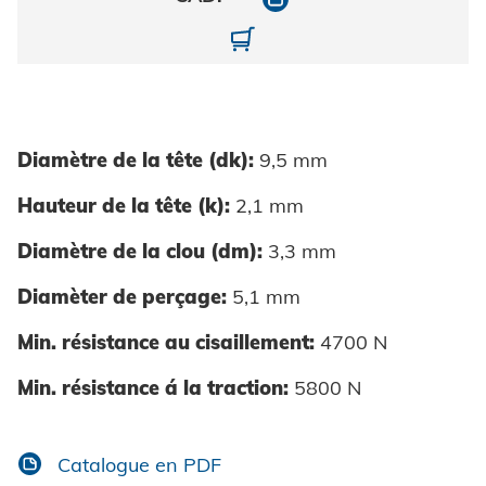
10708050160-10150-1
Diamètre de la tête (dk):
9,5 mm
Hauteur de la tête (k):
2,1 mm
Diamètre de la clou (dm):
3,3 mm
Diamèter de perçage:
5,1 mm
Min. résistance au cisaillement:
4700 N
Min. résistance á la traction:
5800 N
Catalogue en PDF