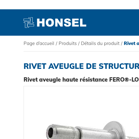
Page d’accueil
/
Produits
/
Détails du produit
/
Rivet 
PRODUITS
RIVET AVEUGLE DE STRUCTURE
HONSEL
Rivet aveugle haute résistance FERO®-L
COMPÉTENCE
SERVICE