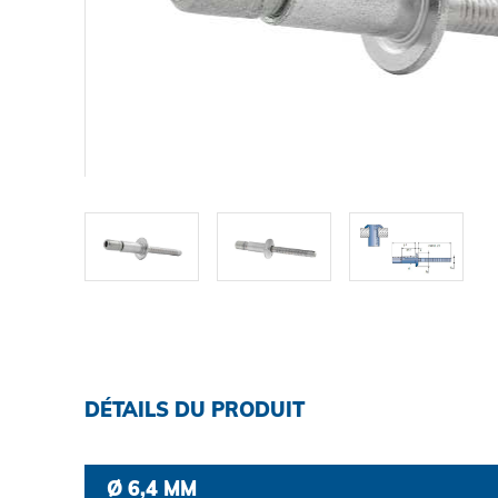
TELECHARGEMENTS
CARRIÈRE
CONTACT
Contact
Chercher
DÉTAILS DU PRODUIT
Mentions légales
Ø 6,4 MM