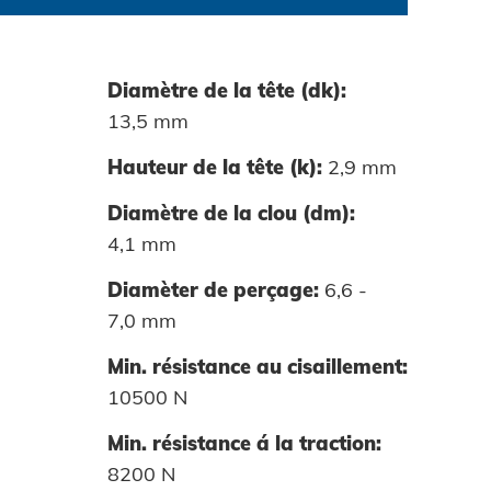
Diamètre de la tête (dk):
13,5 mm
Hauteur de la tête (k):
2,9 mm
64140-01
Diamètre de la clou (dm):
4,1 mm
64190-01
Diamèter de perçage:
6,6 -
7,0 mm
Min. résistance au cisaillement:
10500 N
Min. résistance á la traction:
8200 N