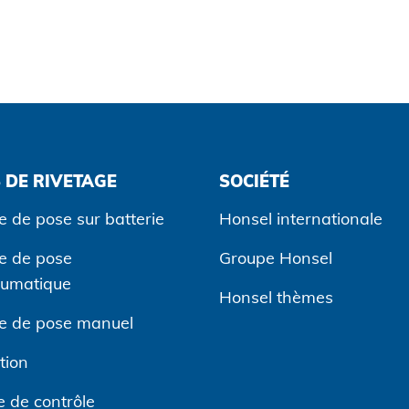
 DE RIVETAGE
SOCIÉTÉ
e de pose sur batterie
Honsel internationale
ge de pose
Groupe Honsel
eumatique
Honsel thèmes
ge de pose manuel
tion
 de contrôle