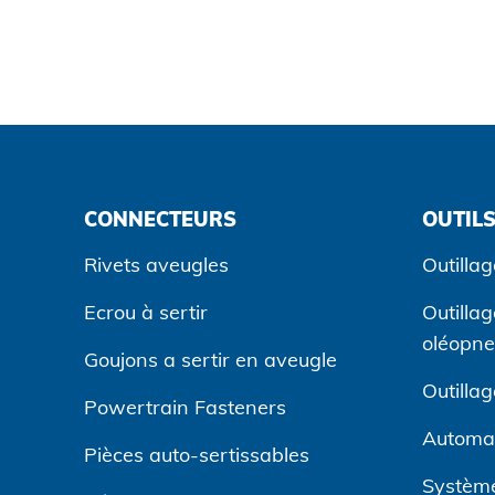
CONNECTEURS
OUTILS
Rivets aveugles
Outillag
Ecrou à sertir
Outilla
oléopn
Goujons a sertir en aveugle
Outilla
Powertrain Fasteners
Automa
Pièces auto-sertissables
Système