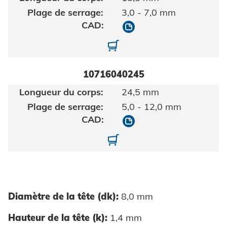
3,0 - 7,0 mm
10716040188
10716040188-01
10716040245
24,5 mm
5,0 - 12,0 mm
10716040245
10716040245-01
Diamètre de la tête (dk):
8,0 mm
Hauteur de la tête (k):
1,4 mm