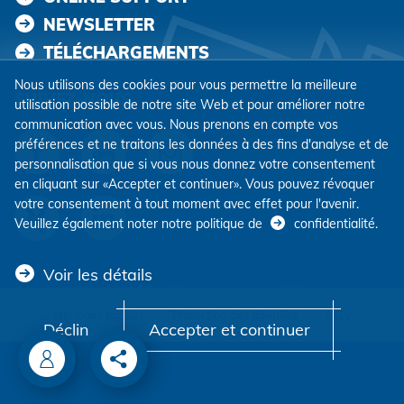
NEWSLETTER
TÉLÉCHARGEMENTS
Nous utilisons des cookies pour vous permettre la meilleure
SUIVEZ-NOUS
utilisation possible de notre site Web et pour améliorer notre
communication avec vous. Nous prenons en compte vos
préférences et ne traitons les données à des fins d'analyse et de
personnalisation que si vous nous donnez votre consentement
en cliquant sur «Accepter et continuer». Vous pouvez révoquer
votre consentement à tout moment avec effet pour l'avenir.
Veuillez également noter notre politique de
confidentialité
.
Voir les détails
Mentions légales
Protection des données
CGV
Déclin
Accepter et continuer