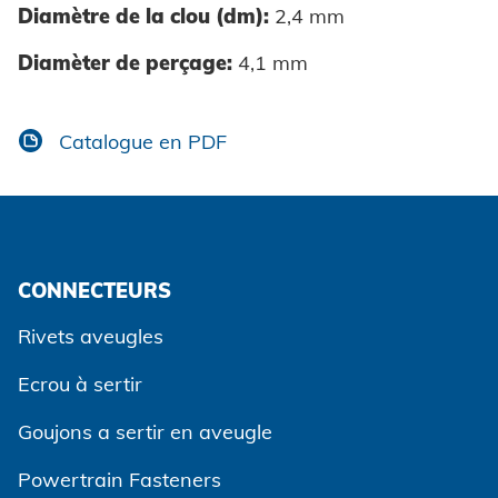
Diamètre de la clou (dm):
2,4 mm
Diamèter de perçage:
4,1 mm
Catalogue en PDF
CONNECTEURS
Rivets aveugles
Ecrou à sertir
Goujons a sertir en aveugle
Powertrain Fasteners