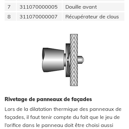
Énergie renouvelable
7
311070000005
Douille avant
Mentions légales
E-Mobility
8
311070000007
Récupérateur de clous
HVAC
Protection des données
CGV
Rivetage de panneaux de façades
Lors de la dilatation thermique des panneaux de
façades, il faut tenir compte du fait que le jeu de
l’orifice dans le panneau doit être choisi aussi