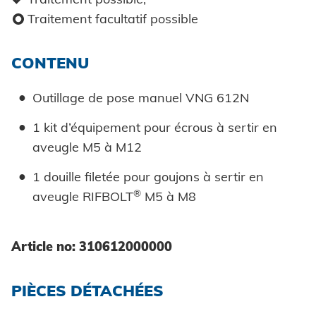
o
Traitement facultatif possible
CONTENU
Outillage de pose manuel VNG 612N
1 kit d’équipement pour écrous à sertir en
aveugle M5 à M12
1 douille filetée pour goujons à sertir en
®
aveugle RIFBOLT
M5 à M8
Article no: 310612000000
PIÈCES DÉTACHÉES