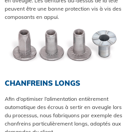
en aveugle. Les dentures au-dessus de la tête
peuvent être une bonne protection vis à vis des
composants en appui.
CHANFREINS LONGS
Afin d’optimiser l’alimentation entièrement
automatique des écrous à sertir en aveugle lors
du processus, nous fabriquons par exemple des
chanfreins particulièrement longs, adaptés aux
demandes du client.