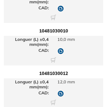
10481030008
10481030010
10,0 mm
10481030010
10481030012
12,0 mm
10481030012