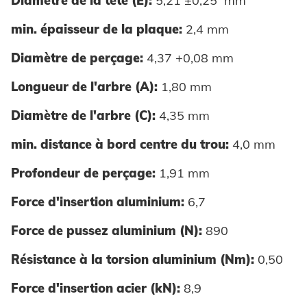
Diamètre de la tête (E):
5,21 ±0,25 mm
min. épaisseur de la plaque:
2,4 mm
Diamètre de perçage:
4,37 +0,08 mm
Longueur de l'arbre (A):
1,80 mm
Diamètre de l'arbre (C):
4,35 mm
min. distance à bord centre du trou:
4,0 mm
Profondeur de perçage:
1,91 mm
Force d'insertion aluminium:
6,7
Force de pussez aluminium (N):
890
Résistance à la torsion aluminium (Nm):
0,50
Force d'insertion acier (kN):
8,9