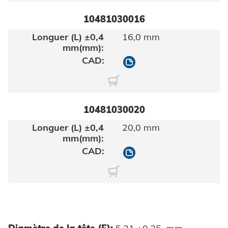
10481030016
16,0 mm
10481030016
10481030020
20,0 mm
10481030020