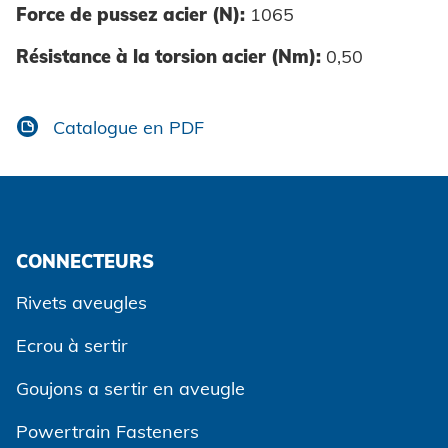
Force de pussez acier (N):
1065
Résistance à la torsion acier (Nm):
0,50
Catalogue en PDF
CONNECTEURS
Rivets aveugles
Ecrou à sertir
Goujons a sertir en aveugle
Powertrain Fasteners