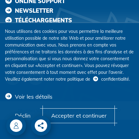
ONLINE SUPPORT
NEWSLETTER
TÉLÉCHARGEMENTS
Nous utilisons des cookies pour vous permettre la meilleure
SUIVEZ-NOUS
utilisation possible de notre site Web et pour améliorer notre
communication avec vous. Nous prenons en compte vos
préférences et ne traitons les données à des fins d'analyse et de
personnalisation que si vous nous donnez votre consentement
en cliquant sur «Accepter et continuer». Vous pouvez révoquer
votre consentement à tout moment avec effet pour l'avenir.
Veuillez également noter notre politique de
confidentialité
.
Voir les détails
Mentions légales
Protection des données
CGV
Déclin
Accepter et continuer