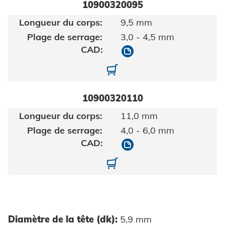
10900320095
9,5 mm
3,0 - 4,5 mm
10900320095
10900320095-01
10900320110
11,0 mm
4,0 - 6,0 mm
10900320110
10900320110-01
Diamètre de la tête (dk):
5,9 mm