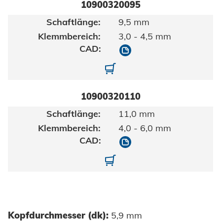
10900320095
9,5 mm
3,0 - 4,5 mm
10900320095
10900320095-01
10900320110
11,0 mm
4,0 - 6,0 mm
10900320110
10900320110-01
Kopfdurchmesser (dk):
5,9 mm