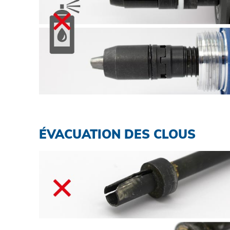
Protection des données
CGV
ÉVACUATION DES CLOUS