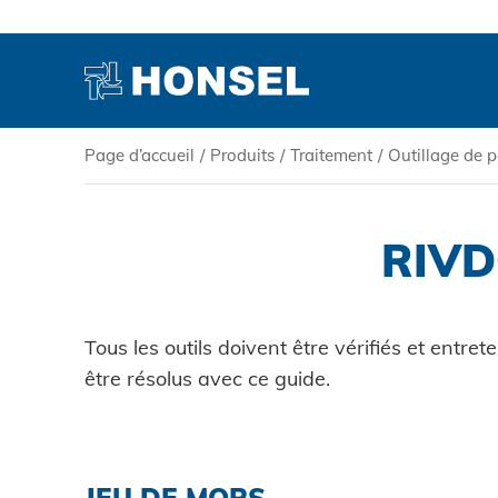
Page d’accueil
/
Produits
/
Traitement
/
Outillage de p
PRODUITS
RIVD
HONSEL
COMPÉTENCE
Tous les outils doivent être vérifiés et entr
être résolus avec ce guide.
SERVICE