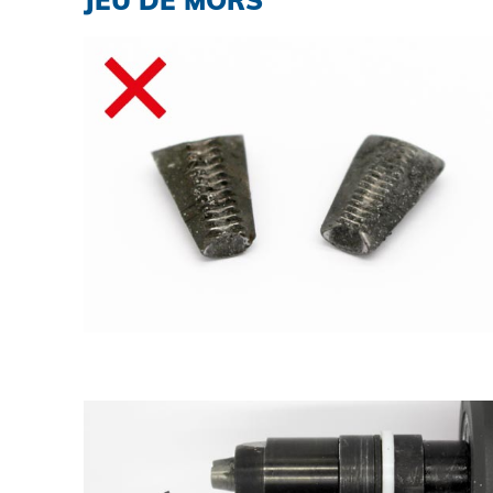
JEU DE MORS
TELECHARGEMENTS
CARRIÈRE
CONTACT
Contact
Chercher
Mentions légales