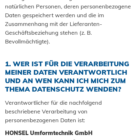
Klimatechnik
Datenschutz
natürlichen Personen, deren personenbezogene
Daten gespeichert werden und die im
Zusammenhang mit der Lieferanten-
AGBs
Geschäftsbeziehung stehen (z. B.
Bevollmächtigte).
1. WER IST FÜR DIE VERARBEITUNG
MEINER DATEN VERANTWORTLICH
UND AN WEN KANN ICH MICH ZUM
THEMA DATENSCHUTZ WENDEN?
Verantwortlicher für die nachfolgend
beschriebene Verarbeitung von
personenbezogenen Daten ist:
HONSEL Umformtechnik GmbH