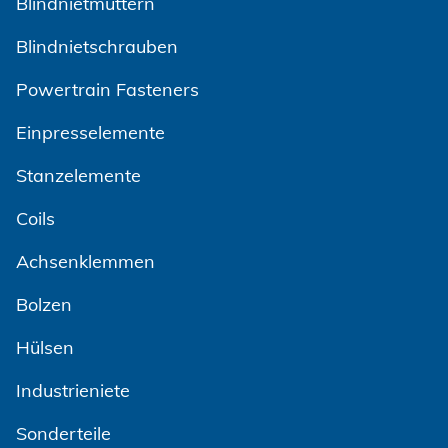
Blindnietmuttern
Blindnietschrauben
Powertrain Fasteners
Einpresselemente
Stanzelemente
Coils
Achsenklemmen
Bolzen
Hülsen
Industrieniete
Sonderteile