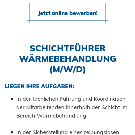
Klimatechnik
Suche
Jetzt online bewerben!
SCHICHTFÜHRER
Impressum
WÄRMEBEHANDLUNG
(M/W/D)
Datenschutz
LIEGEN IHRE AUFGABEN:
AGBs
In der fachlichen Führung und Koordination
der Mitarbeitenden innerhalb der Schicht im
Bereich Wärmebehandlung
In der Sicherstellung eines reibungslosen