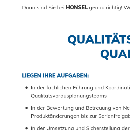
Dann sind Sie bei
HONSEL
genau richtig! W
Datenschutz
AGBs
QUALITÄT
QUAL
LIEGEN IHRE AUFGABEN:
In der fachlichen Führung und Koordinat
Qualitätsvorausplanungsteams
In der Bewertung und Betreuung von Ne
Produktänderungen bis zur Serienfreiga
In der Umsetzung und Sicherstellung der