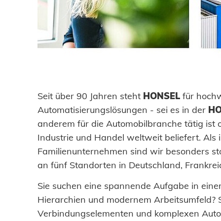
DOWNLOADS
KARRIERE
KONTAKT
Seit über 90 Jahren steht
HONSEL
für hochw
Automatisierungslösungen - sei es in der
HO
anderem für die Automobilbranche tätig ist 
Ansprechpartner
Industrie und Handel weltweit beliefert. Als
Suche
Familienunternehmen sind wir besonders st
an fünf Standorten in Deutschland, Frankre
Sie suchen eine spannende Aufgabe in eine
Hierarchien und modernem Arbeitsumfeld? 
Impressum
Verbindungselementen und komplexen Autom