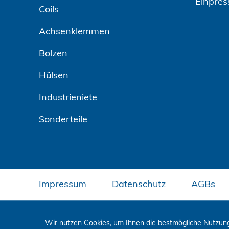
Einpres
Coils
Achsenklemmen
Bolzen
Hülsen
Industrieniete
Sonderteile
Impressum
Datenschutz
AGBs
Wir nutzen Cookies, um Ihnen die bestmögliche Nutzung