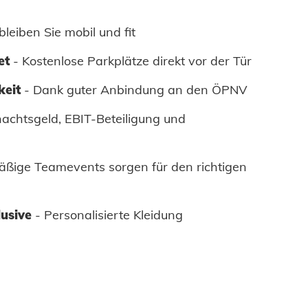
bleiben Sie mobil und fit
et
- Kostenlose Parkplätze direkt vor der Tür
keit
- Dank guter Anbindung an den ÖPNV
achtsgeld, EBIT-Beteiligung und
ßige Teamevents sorgen für den richtigen
lusive
- Personalisierte Kleidung
Zustimmen und weiter