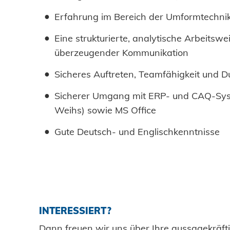
Erfahrung im Bereich der Umformtechnik
Eine strukturierte, analytische Arbeitswe
überzeugender Kommunikation
Sicheres Auftreten, Teamfähigkeit und
Sicherer Umgang mit ERP- und CAQ-Sys
Weihs) sowie MS Office
Gute Deutsch- und Englischkenntnisse
INTERESSIERT?
Dann freuen wir uns über Ihre aussagekräf