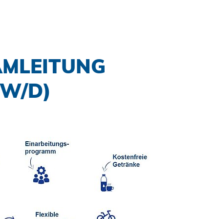
AMLEITUNG
/W/D)