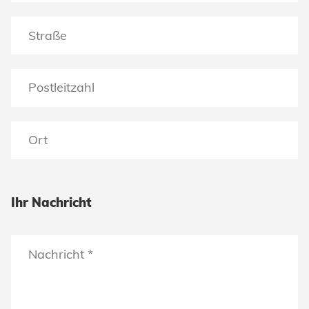
Klimatechnik
Datenschutz
AGBs
Ihr Nachricht