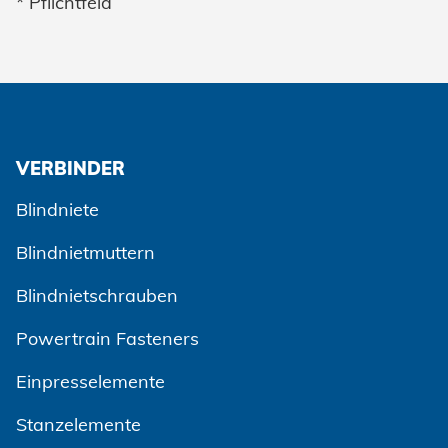
* Pflichtfeld
VERBINDER
Blindniete
Blindnietmuttern
Blindnietschrauben
Powertrain Fasteners
Einpresselemente
Stanzelemente