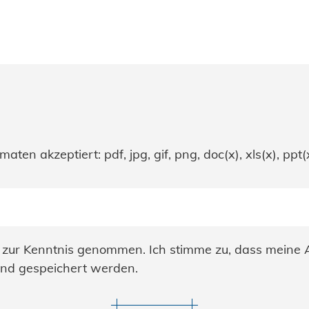
n akzeptiert: pdf, jpg, gif, png, doc(x), xls(x), ppt(x
zur Kenntnis genommen. Ich stimme zu, dass meine
und gespeichert werden.