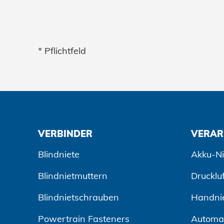
* Pflichtfeld
VERBINDER
VERAR
Blindniete
Akku-Ni
Blindnietmuttern
Drucklu
Blindnietschrauben
Handni
Powertrain Fasteners
Automa