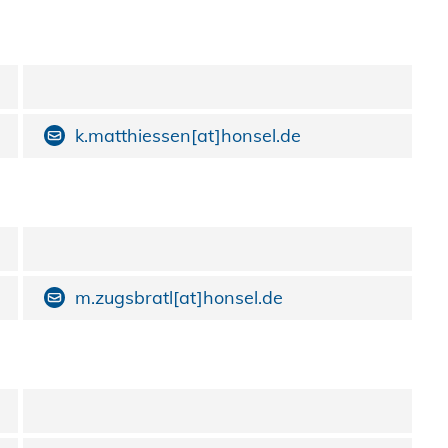
k.matthiessen[at]honsel.de
m.zugsbratl[at]honsel.de