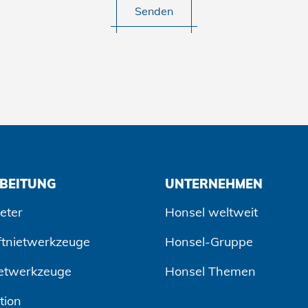
Senden
BEITUNG
UNTERNEHMEN
eter
Honsel weltweit
ftnietwerkzeuge
Honsel-Gruppe
etwerkzeuge
Honsel Themen
tion