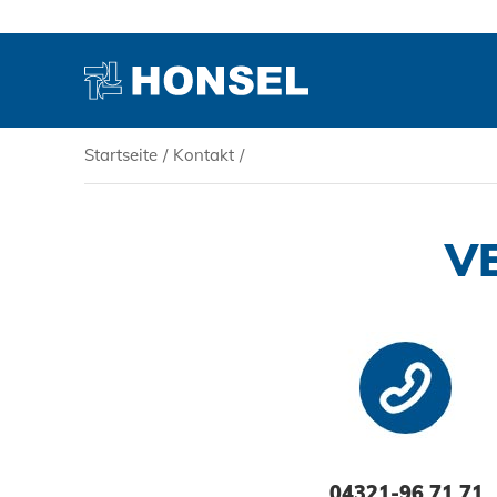
Startseite
/
Kontakt
/
PRODUKTE
V
HONSEL
KOMPETENZ
SERVICE
04321-96 71 71