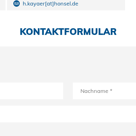
h.kayaer[at]honsel.de
KONTAKTFORMULAR