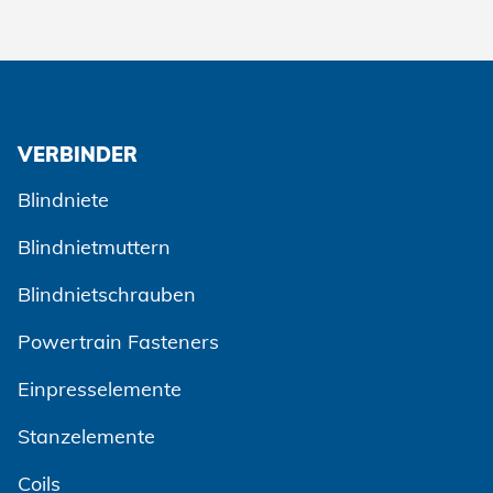
VERBINDER
Blindniete
Blindnietmuttern
Blindnietschrauben
Powertrain Fasteners
Einpresselemente
Stanzelemente
Coils