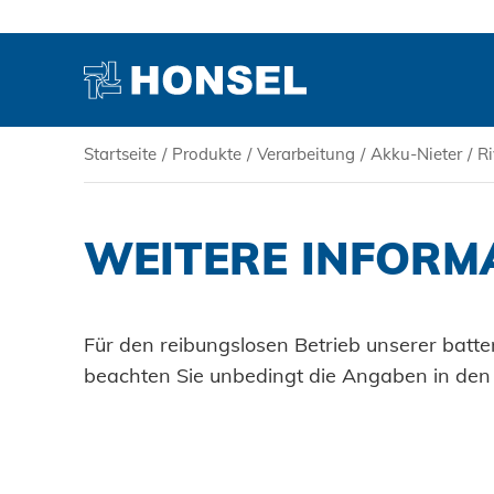
Startseite
/
Produkte
/
Verarbeitung
/
Akku-Nieter
/
R
PRODUKTE
WEITERE INFORM
HONSEL
KOMPETENZ
Für den reibungslosen Betrieb unserer batte
beachten Sie unbedingt die Angaben in den
SERVICE