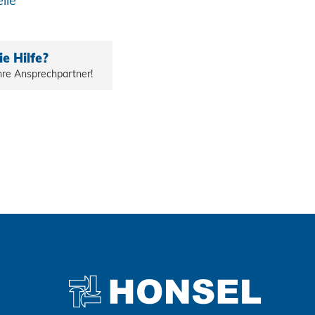
ile
e Hilfe?
Ihre Ansprechpartner!
Zustimmen und weiter