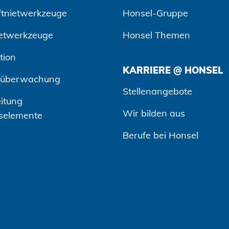
ftnietwerkzeuge
Honsel-Gruppe
etwerkzeuge
Honsel Themen
tion
KARRIERE @ HONSEL
süberwachung
Stellenangebote
itung
Wir bilden aus
selemente
Berufe bei Honsel