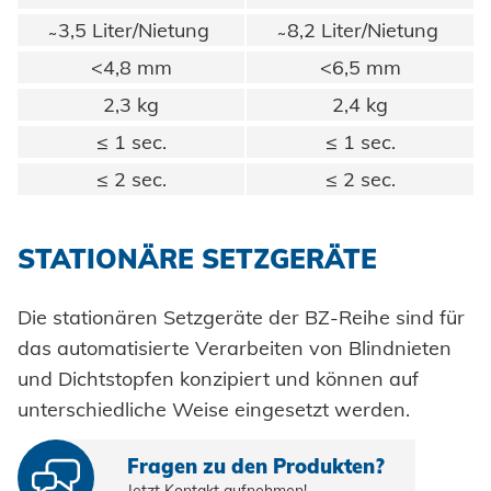
̴ 3,5 Liter/Nietung
̴ 8,2 Liter/Nietung
<4,8 mm
<6,5 mm
2,3 kg
2,4 kg
≤ 1 sec.
≤ 1 sec.
≤ 2 sec.
≤ 2 sec.
STATIONÄRE SETZGERÄTE
Die stationären Setzgeräte der BZ-Reihe sind für
das automatisierte Verarbeiten von Blindnieten
und Dichtstopfen konzipiert und können auf
unterschiedliche Weise eingesetzt werden.
Fragen zu den Produkten?