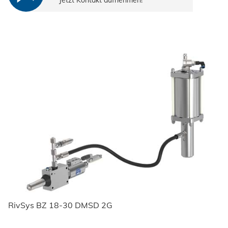
Jetzt Kontakt aufnehmen!
RivSys BZ 18-30 DMSD 2G